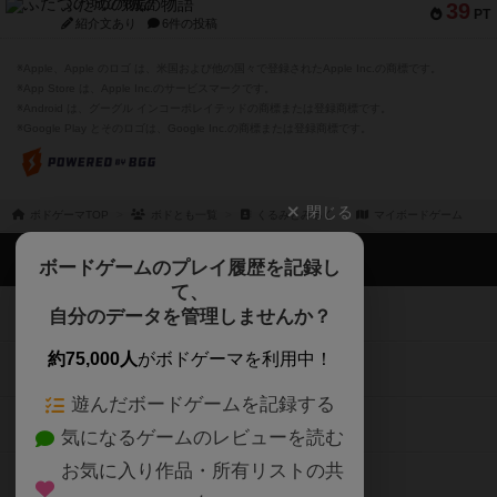
ふたつの城の物語
39
PT
紹介文あり
6件の投稿
※Apple、Apple のロゴ は、米国および他の国々で登録されたApple Inc.の商標です。
※App Store は、Apple Inc.のサービスマークです。
※Android は、グーグル インコーポレイテッドの商標または登録商標です。
※Google Play とそのロゴは、Google Inc.の商標または登録商標です。
閉じる
ボドゲーマTOP
ボドとも一覧
くるみとみるく
マイボードゲーム
ボドゲーマTOP
ボードゲームのプレイ履歴を記録し
て、
ボードゲームを検索する
自分のデータを管理しませんか？
約75,000人
がボドゲーマを利用中！
ボードゲームの新着レビュー
遊んだボードゲームを記録する
ボードゲーム会情報
気になるゲームのレビューを読む
お気に入り作品・所有リストの共
メカニクス特集