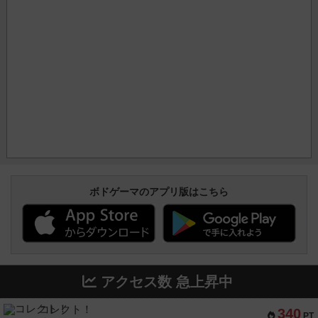
ボドゲーマのアプリ版はこちら
アクセス数 急上昇中
コレクト！
340
PT