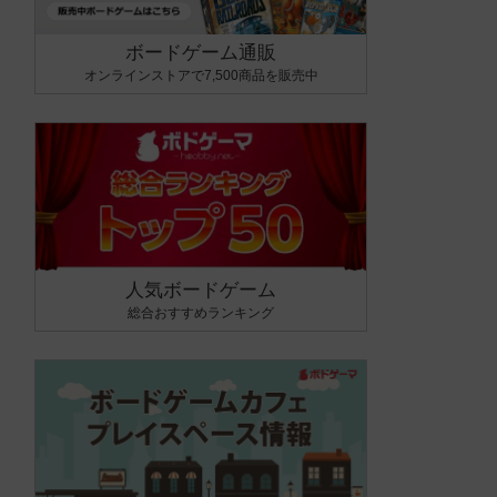
ボードゲーム通販
オンラインストアで7,500商品を販売中
人気ボードゲーム
総合おすすめランキング