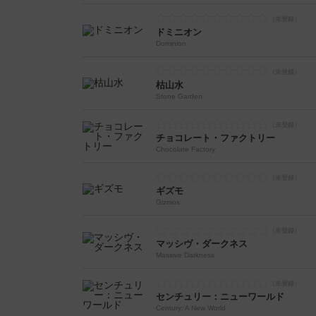
ドミニオン
Dominion
枯山水
Stone Garden
チョコレート・ファクトリー
Chocolate Factory
ギズモ
Gizmos
マッシヴ・ダークネス
Massive Darkness
センチュリー：ニューワールド
Century: A New World