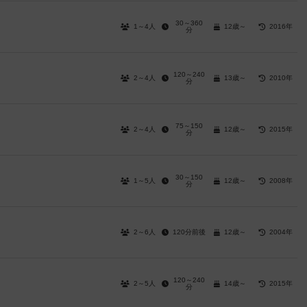
30～360
1～4人
12歳～
2016年
分
120～240
2～4人
13歳～
2010年
分
75～150
2～4人
12歳～
2015年
分
30～150
1～5人
12歳～
2008年
分
2～6人
120分前後
12歳～
2004年
120～240
2～5人
14歳～
2015年
分