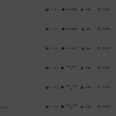
2～4人
30分前後
10歳～
2015年
2～4人
30分前後
8歳～
1876年
1～4人
45～60分
8歳～
2016年
45～120
1～5人
13歳～
2019年
分
120～140
2～5人
14歳～
2012年
分
100～200
1～5人
12歳～
2009年
ット）
分