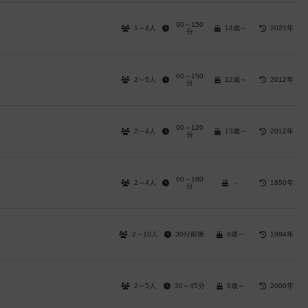
90～150
1～4人
14歳～
2021年
分
60～150
2～5人
12歳～
2012年
分
90～120
2～4人
13歳～
2012年
分
60～180
2～4人
－
1850年
分
2～10人
30分前後
8歳～
1994年
2～5人
30～45分
8歳～
2000年