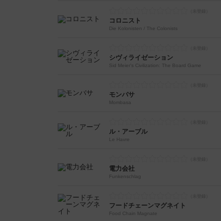
コロニスト
Die Kolonisten / The Colonists
シヴィライゼーション
Sid Meier's Civilization: The Board Game
モンバサ
Mombasa
ル・アーブル
Le Havre
電力会社
Funkenschlag
フードチェーンマグネイト
Food Chain Magnate