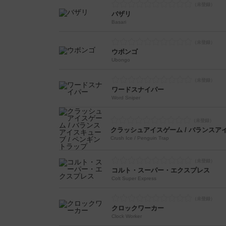
バザリ
Basari
ウボンゴ
Ubongo
ワードスナイパー
Word Sniper
Crush Ice / Penguin Trap
コルト・スーパー・エクスプレス
Colt Super Express
クロックワーカー
Clock Worker