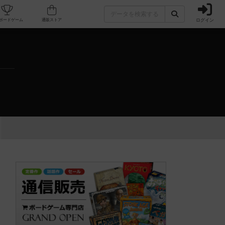
ログイン
カフェ/店舗
人気ボードゲーム
通販ストア