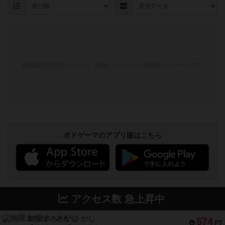
検索結果が存在しないか、評価したゲームが未登録のユーザーです
ボドゲーマのアプリ版はこちら
アクセス数 急上昇中
無限まちがいさがし
574
PT