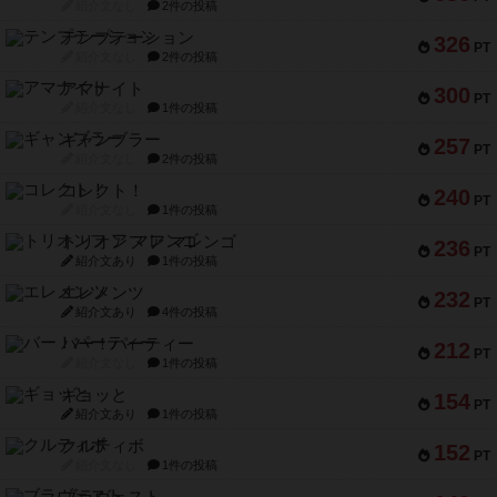
紹介文なし
2件の投稿
テンプテーション
326
PT
紹介文なし
2件の投稿
アマナイト
300
PT
紹介文なし
1件の投稿
ギャンブラー
257
PT
紹介文なし
2件の投稿
コレクト！
240
PT
紹介文なし
1件の投稿
トリオンフ ア マレンゴ
236
PT
紹介文あり
1件の投稿
エレメンツ
232
PT
紹介文あり
4件の投稿
バー！パーティー
212
PT
紹介文なし
1件の投稿
ギョッと
154
PT
紹介文あり
1件の投稿
クルティボ
152
PT
紹介文なし
1件の投稿