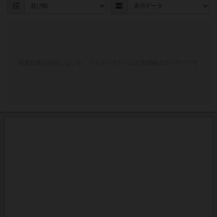
検索結果が存在しないか、マイボードゲームが未登録のユーザーです