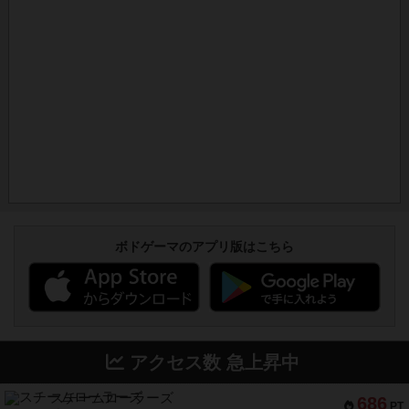
ボドゲーマのアプリ版はこちら
アクセス数 急上昇中
スチームローラーズ
686
PT