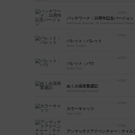
パッチワーク：10周年記念バージョン
Patchwork Specials: 10 Year Anniversary Edition
バレット：パレット
Bullet: Palette
バレット：パウ
Bullet: Paw
ぬくみ温泉繁盛記
Nukumi Onsen Hanjoki
カラーキャッツ
Color Cats
アンマッチドアドベンチャー：テイル