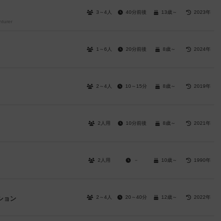
3～4人
40分前後
13歳～
2023年
nturer
1～6人
20分前後
8歳～
2024年
2～4人
10～15分
8歳～
2019年
2人用
10分前後
8歳～
2021年
2人用
－
10歳～
1990年
2～4人
20～40分
12歳～
2022年
ション