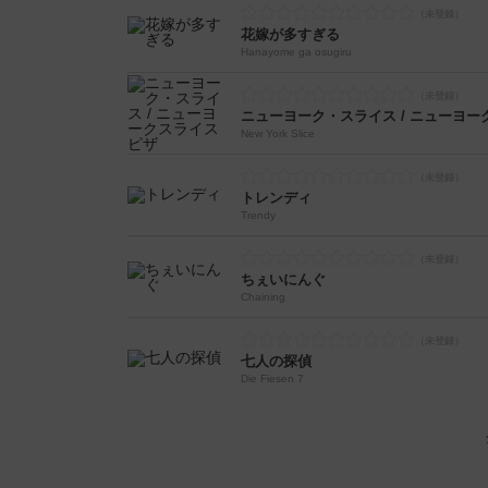
花嫁が多すぎる
Hanayome ga osugiru
ニューヨーク・スライス / ニューヨ
New York Slice
トレンディ
Trendy
ちぇいにんぐ
Chaining
七人の探偵
Die Fiesen 7