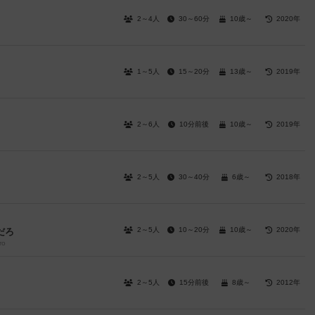
2～4人
30～60分
10歳～
2020年
1～5人
15～20分
13歳～
2019年
2～6人
10分前後
10歳～
2019年
2～5人
30～40分
6歳～
2018年
2～5人
10～20分
10歳～
2020年
だろ
ro
2～5人
15分前後
8歳～
2012年