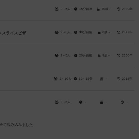
2～5人
15分前後
10歳～
2020年
2～6人
30分前後
8歳～
2017年
ークスライスピザ
2～5人
20分前後
8歳～
2000年
2～10人
10～15分
－
2018年
2～6人
－
－
－