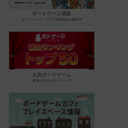
ボードゲーム通販
オンラインストアで7,500商品を販売中
人気ボードゲーム
総合おすすめランキング