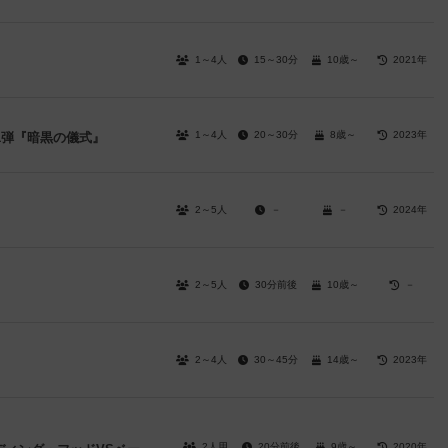
1～4人
15～30分
10歳～
2021年
1～4人
20～30分
8歳～
2023年
1弾『暗黒の儀式』
2～5人
－
－
2024年
）
2～5人
30分前後
10歳～
－
2～4人
30～45分
14歳～
2023年
2人用
20分前後
9歳～
2020年