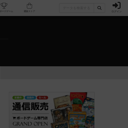
ログイン
カフェ/店舗
人気ボードゲーム
通販ストア