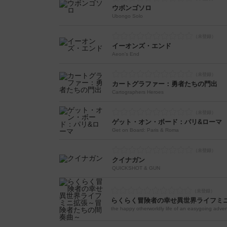
ウボンゴソロ
Ubongo Solo
イーオンズ・エンド
Aeon's End
カートグラファー：勇者たちの門出
Cartographers Heroes
ゲット・オン・ボード：パリ&ローマ
Get on Board: Paris & Roma
クイナガン
QUICKSHOT & GUN