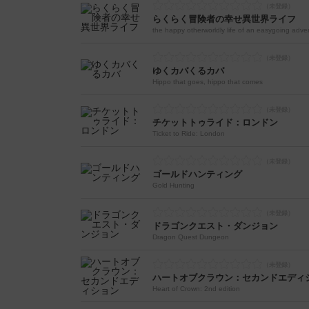
らくらく冒険者の幸せ異世界ライフ
the happy otherworldly life of an easygoing adve
ゆくカバくるカバ
Hippo that goes, hippo that comes
チケットトゥライド：ロンドン
Ticket to Ride: London
ゴールドハンティング
Gold Hunting
ドラゴンクエスト・ダンジョン
Dragon Quest Dungeon
ハートオブクラウン：セカンドエディ
Heart of Crown: 2nd edition