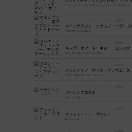
Unmatched: Little Red Riding Hood vs. Beowulf
マインクラフト エクスプローラーズ
Minecraft Explorers
キング・オブ・トーキョー：モンスタ
King of Tokyo: Monster Box
フロンティア・ウィズ・ブラウニーズ
FRONTIER with BROWNIES
バーゲンクエスト
Bargain Quest
フィット・トゥ・プリント
Fit to Print