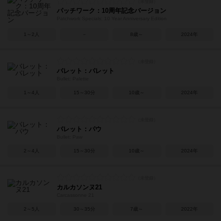
パッチワーク：10周年記念バージョン
Patchwork Specials: 10 Year Anniversary Edition
1～2人
－
8歳～
2024年
バレット：パレット
Bullet: Palette
1～4人
15～30分
10歳～
2024年
バレット：パウ
Bullet: Paw
2～4人
15～30分
10歳～
2024年
カルカソンヌ21
Carcassonne 21
2～5人
30～35分
7歳～
2022年