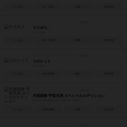
1～5人
15～20分
13歳～
2019年
ラスボス。
Last Boss
2～4人
60～90分
10歳～
2020年
コロレット
Coloretto
2～5人
30分前後
8歳～
2003年
月面探険 宇宙兄弟 スペシャルエディション
MOON ADVENTURE: Special Edition
2～5人
40分前後
10歳～
2021年