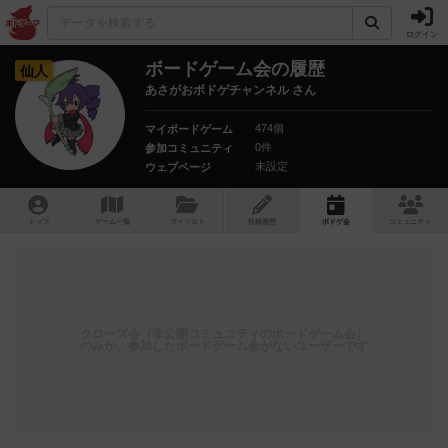
ログイン
ボードゲーム会の履歴
仙人
あさがおボドゲチャンネル さん
474個
マイボードゲーム
0件
参加コミュニティ
未設定
ウェブページ
トップ
ゲーム一覧
マイリスト
投稿履歴
ボ
ドゲ
会
コミュニティ
クローズ会（非公開コミュニティのボードゲーム会）
のみか、参加したボードゲーム会がないユーザーです