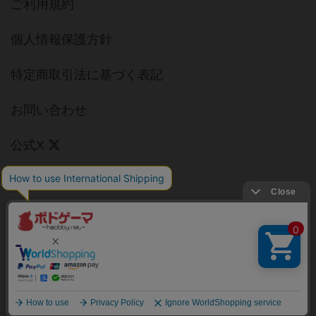
特定商取引法に基づく表記
お問い合わせ
公式X
公式instagram
公式Facebook
公式YouTubeチャンネル
Copyright (c)
【ボドゲーマ】ボードゲームの総合情報サイト
All rights reserved.