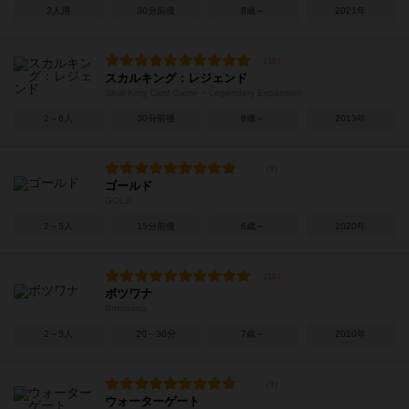
2人用
30分前後
8歳～
2021年
スカルキング：レジェンド
Skull King Card Game + Legendary Expansion
2～6人
30分前後
8歳～
2013年
ゴールド
GOLD
2～5人
15分前後
6歳～
2020年
ボツワナ
Botswana
2～5人
20～30分
7歳～
2010年
ウォーターゲート