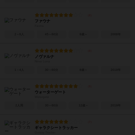
ファウナ
Fauna
2～6人
45～60分
8歳～
2008年
ノヴァルナ
Nova Luna
1～4人
30～60分
8歳～
2019年
ウォーターゲート
Watergate
2人用
30～60分
12歳～
2019年
ギャラクシートラッカー
Galaxy Trucker