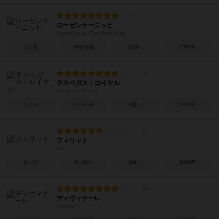
ローゼンケーニッヒ
Rosenkoenig / The Rose King
2人用
30分前後
10歳～
1997年
ラスベガス：ロイヤル
Las Vegas Royale
2～5人
20～45分
8歳～
2019年
フィリット
Fillit
2～4人
5～20分
9歳～
2018年
ディヴィナーレ
Divinare