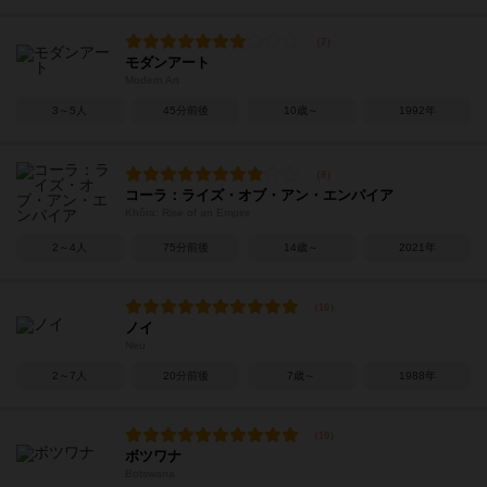
モダンアート
Modern Art
3～5人
45分前後
10歳～
1992年
コーラ：ライズ・オブ・アン・エンパイア
Khôra: Rise of an Empire
2～4人
75分前後
14歳～
2021年
ノイ
Neu
2～7人
20分前後
7歳～
1988年
ボツワナ
Botswana