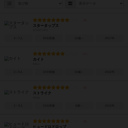
スタータップス
STARTUPS
3～7人
20分前後
10歳～
2017年
カイト
Kites
2～6人
10分前後
10歳～
2022年
ストライク
Strike
2～5人
15分前後
8歳～
2012年
ヒュードロドロップ