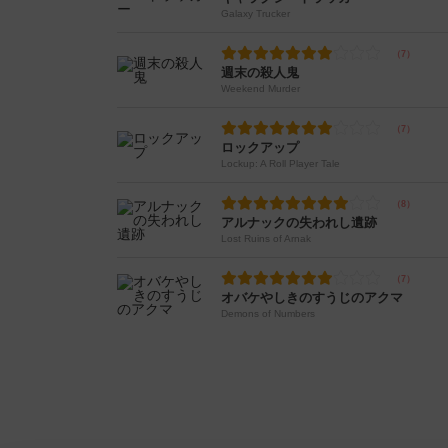
Galaxy Trucker
週末の殺人鬼
Weekend Murder
ロックアップ
Lockup: A Roll Player Tale
アルナックの失われし遺跡
Lost Ruins of Arnak
オバケやしきのすうじのアクマ
Demons of Numbers