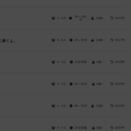
40～100
1～4人
12歳～
2022年
分
3～6人
15～30分
13歳～
2017年
に捧ぐよ。
2～5人
15分前後
9歳～
2019年
2～5人
20～30分
6歳～
2023年
1～4人
60～75分
13歳～
2023年
3～7人
20分前後
8歳～
2005年