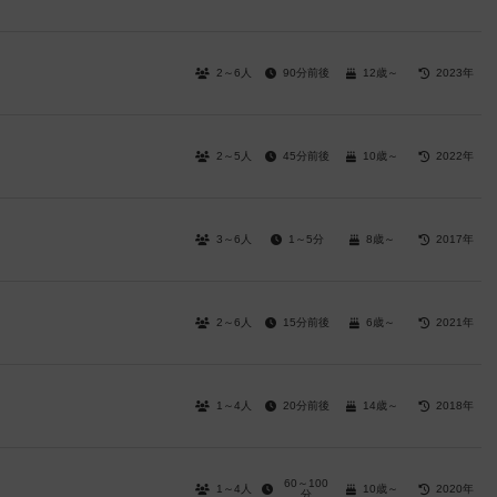
2～6人
90分前後
12歳～
2023年
2～5人
45分前後
10歳～
2022年
3～6人
1～5分
8歳～
2017年
2～6人
15分前後
6歳～
2021年
1～4人
20分前後
14歳～
2018年
60～100
1～4人
10歳～
2020年
分