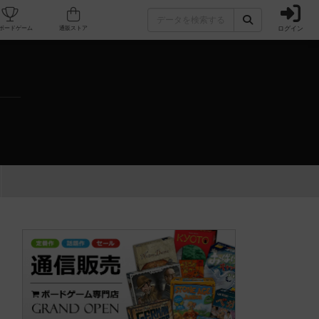
ログイン
カフェ/店舗
人気ボードゲーム
通販ストア