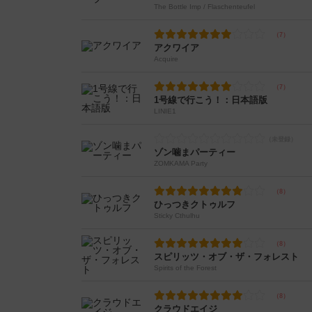
The Bottle Imp / Flaschenteufel
アクワイア
Acquire
1号線で行こう！：日本語版
LINIE1
ゾン噛まパーティー
ZOMKAMA Party
ひっつきクトゥルフ
Sticky Cthulhu
スピリッツ・オブ・ザ・フォレスト
Spirits of the Forest
クラウドエイジ