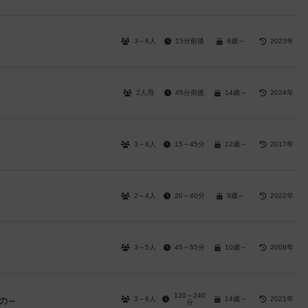
3～8人
15分前後
8歳～
2023年
2人用
45分前後
14歳～
2024年
3～8人
15～45分
12歳～
2017年
2～4人
20～40分
9歳～
2022年
3～5人
45～55分
10歳～
2008年
120～240
3～6人
14歳～
2021年
の～
分