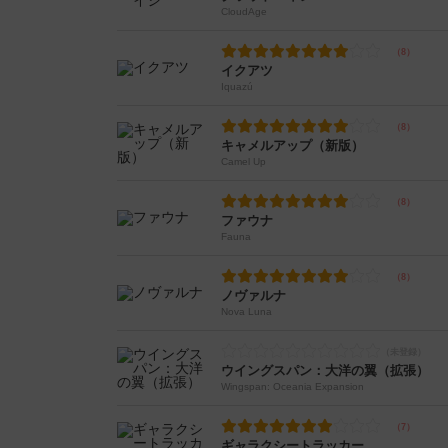
CloudAge
イクアツ
Iquazú
キャメルアップ（新版）
Camel Up
ファウナ
Fauna
ノヴァルナ
Nova Luna
ウイングスパン：大洋の翼（拡張）
Wingspan: Oceania Expansion
ギャラクシートラッカー