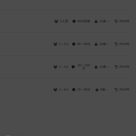
2人用
90分前後
15歳～
2023年
1～5人
45～90分
10歳～
2018年
30～120
1～4人
12歳～
2020年
分
1～6人
15～30分
8歳～
2019年