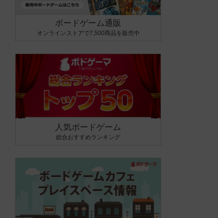
ボードゲーム通販
オンラインストアで7,500商品を販売中
人気ボードゲーム
総合おすすめランキング