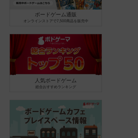
ボードゲーム通販
オンラインストアで7,500商品を販売中
人気ボードゲーム
総合おすすめランキング