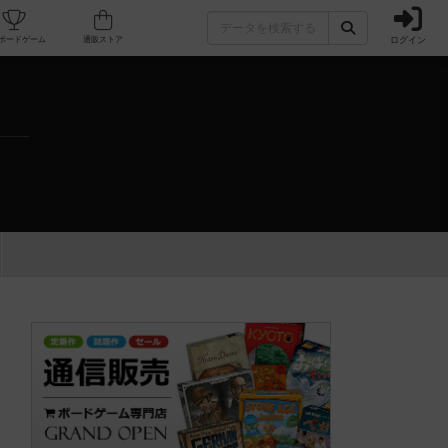
ログイン
カフェ/店舗
人気ボードゲーム
通販ストア