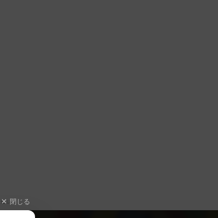
閉じる
遊ぶ