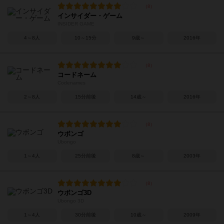
インサイダー・ゲーム
INSIDER GAME
4～8人
10～15分
9歳～
2016年
コードネーム
Codenames
2～8人
15分前後
14歳～
2016年
ウボンゴ
Ubongo
1～4人
25分前後
8歳～
2003年
ウボンゴ3D
Ubongo 3D
1～4人
30分前後
10歳～
2009年