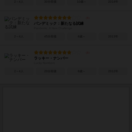
2～4人
30分前後
10歳～
2014年
パンデミック：新たなる試練
Pandemic: A New Challenge
2～4人
45分前後
8歳～
2013年
ラッキー・ナンバー
Lucky Numbers
2～4人
20分前後
8歳～
2012年