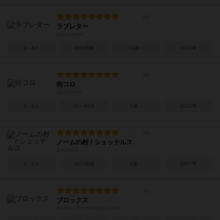
ラブレター
Love Letter
2～4人
20分前後
10歳～
2014年
街コロ
Machi Koro
2～4人
30～40分
7歳～
2012年
ノームの村 / シュッテルス
Schüttel's
2～6人
30分前後
8歳～
2017年
ブロックス
Blokus / The Strategy Game