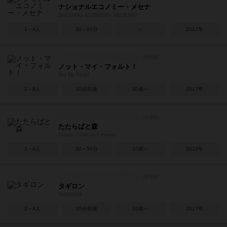
ナショナルエコノミー・メセナ
NATIONAL ECONOMY MECENAT
1～4人
30～60分
－
2017年
ノット・マイ・フォルト！
Not My Fault!
2～8人
10分前後
10歳～
2017年
たたらばと森
Tatara, Field, and Forest
2～4人
30～50分
10歳～
2016年
タギロン
TAGIRON
2～4人
15分前後
10歳～
2017年