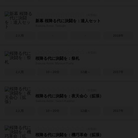
新幕 桜降る代に決闘を：達人セット
Sakura Arms: Tatsujin
2人用
－
－
2018年
桜降る代に決闘を：祭札
Sakura Arms: Matsuri Fuda
2人用
10～20分
12歳～
2017年
桜降る代に決闘を：夜天会心（拡張）
Sakura Arms: Yaten-Kaishin
2人用
10～20分
12歳～
2017年
桜降る代に決闘を：機巧革命（拡張）