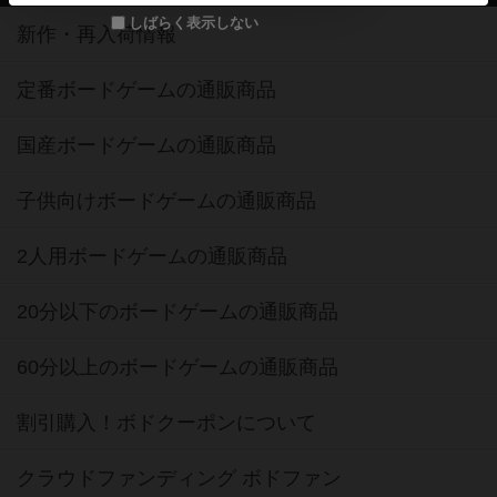
しばらく表示しない
新作・再入荷情報
定番ボードゲームの通販商品
国産ボードゲームの通販商品
子供向けボードゲームの通販商品
2人用ボードゲームの通販商品
20分以下のボードゲームの通販商品
60分以上のボードゲームの通販商品
割引購入！ボドクーポンについて
クラウドファンディング ボドファン