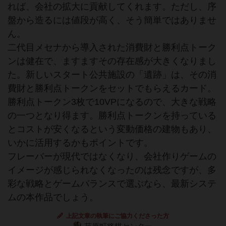
れば、会社の拡大に貢献してくれます。ただし、序
盤から造るには値段が高く、そう簡単ではありませ
ん。
二代目メセナから導入された消費財と勝利点トーク
ンは健在で、ますますその存在感が大きくなりまし
た。新しいスタート公共施設の「遺跡」は、その消
費財と勝利点トークンをセットでもらえるカード。
勝利点トークン3枚で10VPになるので、大きな戦略
の一つとなり得ます。勝利点トークンを持っている
とコストが安くなるという変動価格の建物もあり、
いかに活用するかもポイントです。
フレーバーが現代ではなくなり、会社作りゲームの
イメージが感じられなくなったのは残念ですが、多
彩な戦略とゲームバランスで選ぶなら、最新システ
ムの本作品でしょう。
上記文章の執筆にご協力くださった方