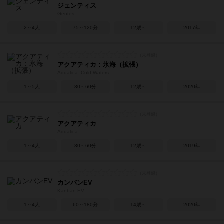
ジェンティス
Gentes
2～4人
75～120分
12歳～
2017年
アクアティカ：氷海（拡張）
Aquatica: Cold Waters
1～5人
30～60分
12歳～
2020年
アクアティカ
Aquatica
1～4人
30～60分
12歳～
2019年
カンバンEV
Kanban EV
1～4人
60～180分
14歳～
2020年