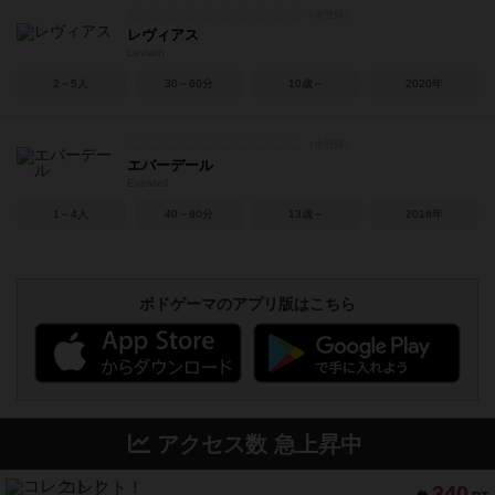
レヴィアス
Leviath
2～5人
30～60分
10歳～
2020年
エバーデール
Everdell
1～4人
40～80分
13歳～
2018年
ボドゲーマのアプリ版はこちら
アクセス数 急上昇中
コレクト！
340