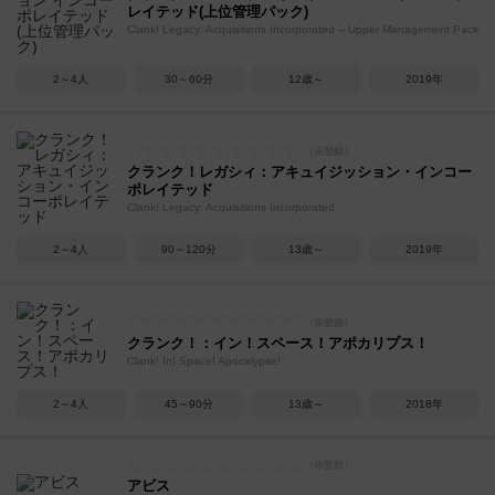
レイテッド(上位管理パック)
Clank! Legacy: Acquisitions Incorporated – Upper Management Pack
2～4人
30～60分
12歳～
2019年
クランク！レガシィ：アキュイジッション・インコー
ポレイテッド
Clank! Legacy: Acquisitions Incorporated
2～4人
90～120分
13歳～
2019年
クランク！：イン！スペース！アポカリプス！
Clank! In! Space! Apocalypse!
2～4人
45～90分
13歳～
2018年
アビス