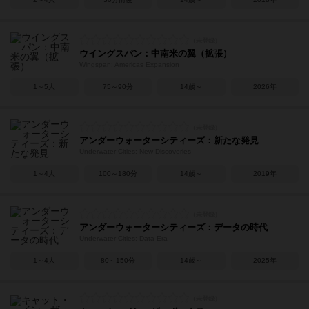
ウイングスパン：中南米の翼（拡張）
Wingspan: Americas Expansion
1～5人
75～90分
14歳～
2026年
アンダーウォーターシティーズ：新たな発見
Underwater Cities: New Discoveries
1～4人
100～180分
14歳～
2019年
アンダーウォーターシティーズ：データの時代
Underwater Cities: Data Era
1～4人
80～150分
14歳～
2025年