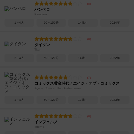
パンペロ
Pampero
1～4人
60～150分
14歳～
2024年
タイタン
Titan
2～4人
60～120分
14歳～
2022年
コミックス黄金時代 / エイジ・オブ・コミックス
Age of Comics: The Golden Years
1～4人
50～120分
13歳～
2023年
インフェルノ
Inferno