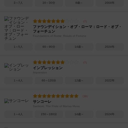
3～7人
20～30分
8歳～
2004年
ファウンデイション・オブ・ローマ：ロード・オブ・
フォーチュン
Foundations of Rome: Roads of Fortune
1～5人
60～90分
14歳～
2024年
インプレッション
Impression
1～4人
60～120分
12歳～
2022年
サンコーレ
Sankoré: The Pride of Mansa Musa
1～4人
150～180分
14歳～
2024年