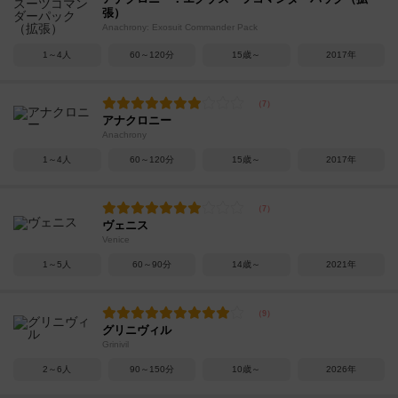
張）
Anachrony: Exosuit Commander Pack
1～4人
60～120分
15歳～
2017年
アナクロニー
Anachrony
1～4人
60～120分
15歳～
2017年
ヴェニス
Venice
1～5人
60～90分
14歳～
2021年
グリニヴィル
Grinivil
2～6人
90～150分
10歳～
2026年