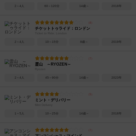
2～4人
60～120分
14歳～
2018年
チケットトゥライド：ロンドン
Ticket to Ride: London
2～4人
10～15分
8歳～
2019年
霊山 ～RYOZEN～
Ryozen
2～4人
45～90分
14歳～
2023年
ミント・デリバリー
Mint Delivery
1～5人
10～25分
14歳～
2018年
アンコンシャス・マインド