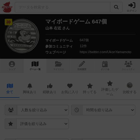
ログイン
マイボードゲーム 647個
神
山本 右近 さん
647個
マイボードゲーム
12件
参加コミュニティ
https://twitter.com/UkonYamamoto
ウェブページ
トップ
ゲーム一覧
マイリスト
投稿履歴
ボ
ドゲ
会
コミュニティ
評価したゲ
全て
興味あり
経験あり
お気に入り
持ってる
比較する
ーム