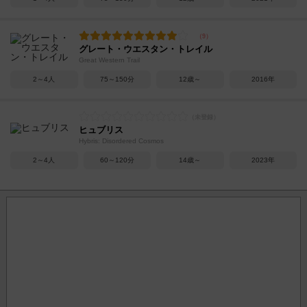
グレート・ウエスタン・トレイル
Great Western Trail
2～4人
75～150分
12歳～
2016年
ヒュブリス
Hybris: Disordered Cosmos
2～4人
60～120分
14歳～
2023年