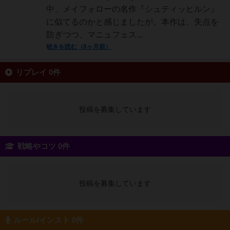
中、メイフォローの名作『シュティッヒルン』
に似てるのかと感じましたが、本作は、失点を
防ぎつつ、マニュフェス...
続きを読む（8ヶ月前）
リプレイ 0件
投稿を募集しています
戦略やコツ 0件
投稿を募集しています
ルール/インスト 0件