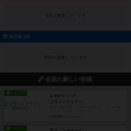
投稿を募集しています
掲示板 0件
投稿を募集しています
会員の新しい投稿
レビュー
画像付き
充実
フラットアイアン
世界に浸れる度 ☆☆☆☆★楽しさ ☆☆☆☆★
タイパ ☆☆☆☆☆マンハッ...
約1時間前
by DKnewyork
レビュー
花火：スターマイン