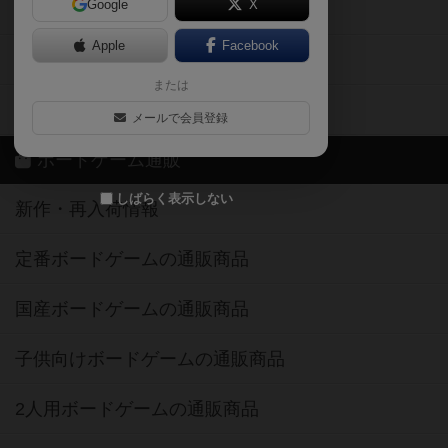
Google
X
ボドとも・会員一覧
Apple
Facebook
ボードゲーム業界コラム
または
ボドゲーマご利用案内
メールで会員登録
ボードゲーム通販
しばらく表示しない
新作・再入荷情報
定番ボードゲームの通販商品
国産ボードゲームの通販商品
子供向けボードゲームの通販商品
2人用ボードゲームの通販商品