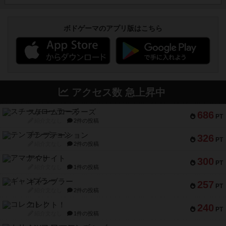
ボドゲーマのアプリ版はこちら
アクセス数 急上昇中
スチームローラーズ
686
PT
紹介文なし
2件の投稿
テンプテーション
326
PT
紹介文なし
2件の投稿
アマナイト
300
PT
紹介文なし
1件の投稿
ギャンブラー
257
PT
紹介文なし
2件の投稿
コレクト！
240
PT
紹介文なし
1件の投稿