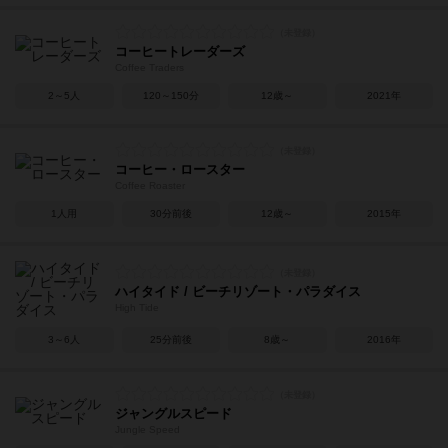
コーヒートレーダーズ
Coffee Traders
2～5人
120～150分
12歳～
2021年
コーヒー・ロースター
Coffee Roaster
1人用
30分前後
12歳～
2015年
ハイタイド / ビーチリゾート・パラダイス
High Tide
3～6人
25分前後
8歳～
2016年
ジャングルスピード
Jungle Speed