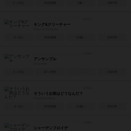
2～10人
15分前後
7歳～
1997年
キング&クリーチャー
Kings & Creatures
2～6人
30分前後
10歳～
2021年
アンサンブル
Ensemble
2～10人
15～30分
－
2021年
そういうお前はどうなんだ？
Paiprise Ending
3～6人
20分前後
12歳～
2021年
シャーデンフロイデ