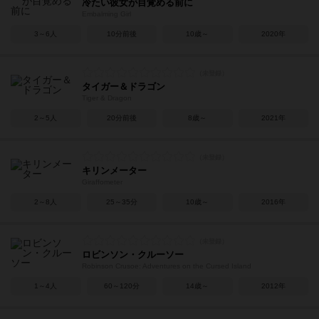
冷たい彼女が目覚める前に
Embalming Girl
3～6人
10分前後
10歳～
2020年
タイガー＆ドラゴン
Tiger & Dragon
2～5人
20分前後
8歳～
2021年
キリンメーター
Giraffometer
2～8人
25～35分
10歳～
2016年
ロビンソン・クルーソー
Robinson Crusoe: Adventures on the Cursed Island
1～4人
60～120分
14歳～
2012年