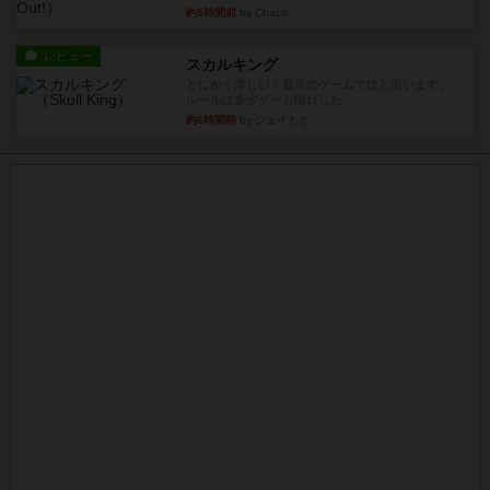
約5時間前
by Chaco
レビュー
スカルキング
とにかく楽しい！最高のゲームではと思います。
ルールは多少ゲーム慣れした...
約6時間前
by ジェイとと