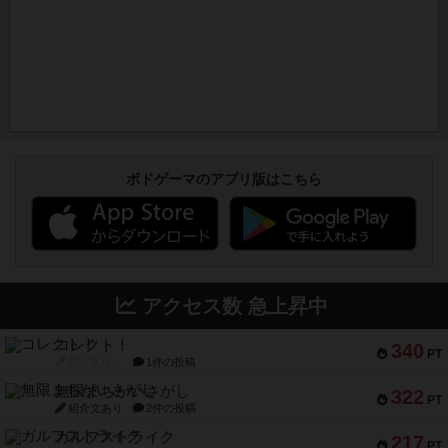
ボドゲーマのアプリ版はこちら
アクセス数 急上昇中
コレクト！
340
PT
紹介文なし
1件の投稿
無限まちがいさがし
322
PT
紹介文あり
2件の投稿
ガルフストライク
217
PT