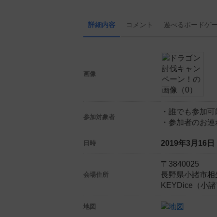
詳細内容
コメント
遊べる
ボード
ゲ
画像
・誰でも参加可
参加対象者
・参加者のお連
2019年3月16
日時
〒3840025
長野県小諸市相
会場住所
KEYDice（小
地図