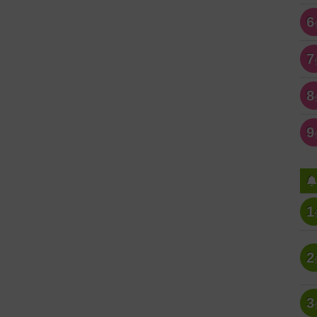
6
7
8
9
1
2
3