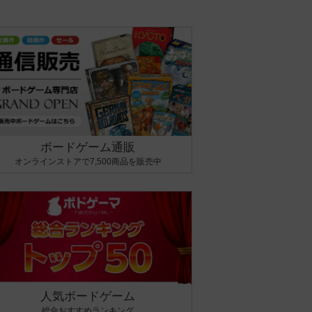
ボードゲーム通販
オンラインストアで7,500商品を販売中
人気ボードゲーム
総合おすすめランキング