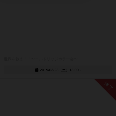
世界を救え！！〜エルドリッジホラー会〜
2019/03/23（土）13:00~
終了