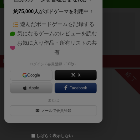
近日開催予定のイベント
約75,000人
がボドゲーマを利用中！
遊んだボードゲームを記録する
開催予定のイベントはありません
気になるゲームのレビューを読む
お気に入り作品・所有リストの共
有
終了したイベント
ログイン / 会員登録（10秒）
終了
Google
X
Apple
Facebook
または
メールで会員登録
しばらく表示しない