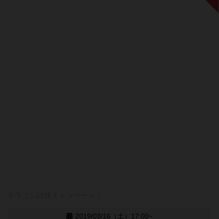
ドラゴン討伐キャンペーン！
2019/03/16（土）17:00~