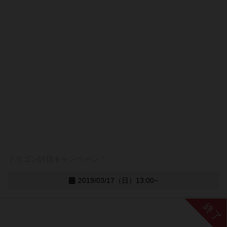
ドラゴン討伐キャンペーン！
2019/03/17（日）13:00~
終了