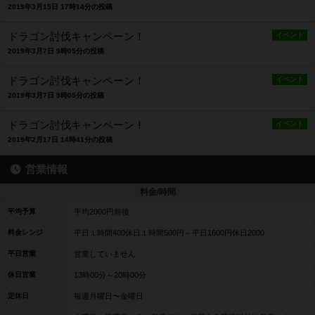
2019年3月15日 17時14分の投稿
ドラゴン討伐キャンペーン！
イベント
2019年3月7日 9時05分の投稿
ドラゴン討伐キャンペーン！
イベント
2019年3月7日 9時05分の投稿
ドラゴン討伐キャンペーン！
イベント
2019年2月17日 14時41分の投稿
営業情報
料金/時間
平均予算
平均2000円前後
料金レンジ
平日１時間400休日１時間500円～平日1600円休日2000
平日営業
営業していません
休日営業
13時00分～20時00分
定休日
毎週月曜日〜金曜日