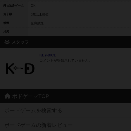
持ち込みゲーム
OK
お子様
3歳以上推奨
禁煙
全席禁煙
相席
スタッフ
KEY-DICE
コメントが登録されていません。
ボドゲーマTOP
ボードゲームを検索する
ボードゲームの新着レビュー