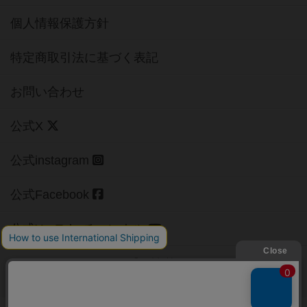
個人情報保護方針
特定商取引法に基づく表記
お問い合わせ
公式X
公式instagram
公式Facebook
公式YouTubeチャンネル
Copyright (c)
【ボドゲーマ】ボードゲームの総合情報サイト
All rights reserved.