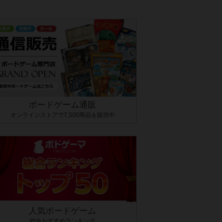
ボードゲーム通販
オンラインストアで7,500商品を販売中
人気ボードゲーム
総合おすすめランキング