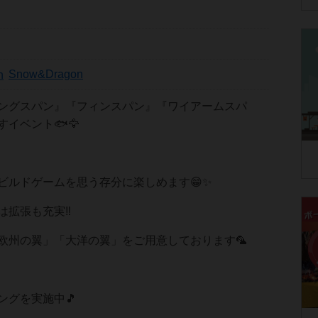
Snow&Dragon
ングスパン』『フィンスパン』『ワイアームスパ
イベント🐟️🦅
ビルドゲームを思う存分に楽しめます😁✨
拡張も充実‼️
欧州の翼」「大洋の翼」をご用意しております🦜
ングを実施中🎵