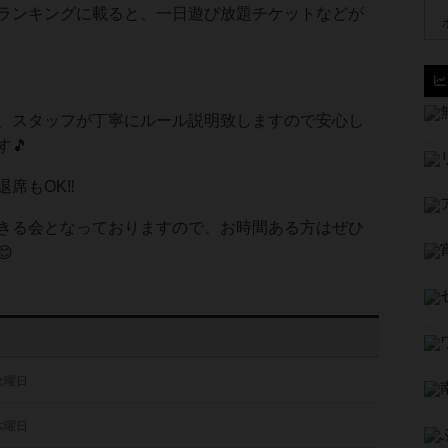
ランキングに載ると、一日遊び放題チケットなどが
、スタッフが丁寧にルール説明致しますので安心し
🎵
席もOK‼️
きる会となっておりますので、お時間ある方はぜひ

 火曜日
 木曜日