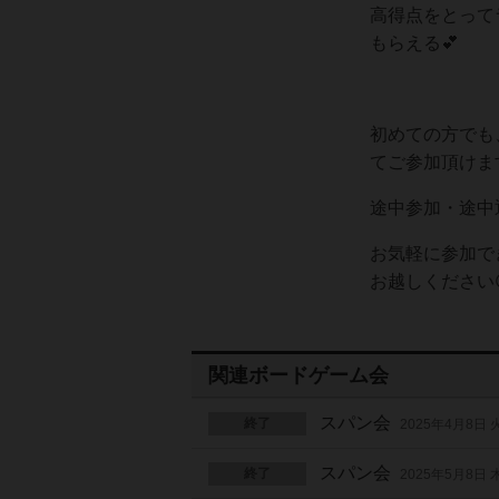
高得点をとって
もらえる💕
初めての方でも
てご参加頂けます
途中参加・途中退
お気軽に参加で
お越しください
関連ボードゲーム会
スパン会
終了
2025年4月8日
スパン会
終了
2025年5月8日