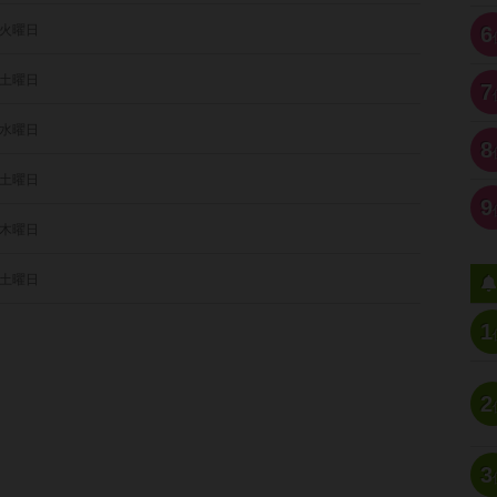
 火曜日
6
 土曜日
7
 水曜日
8
 土曜日
9
 木曜日
 土曜日
1
2
3