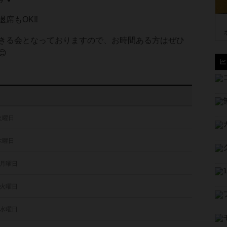
席もOK‼️
きる会となっておりますので、お時間ある方はぜひ

 火曜日
 木曜日
 月曜日
 火曜日
 水曜日