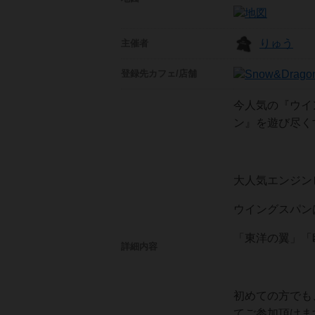
りゅう
主催者
登録先
カフェ/店舗
今人気の『ウイ
ン』を遊び尽くす
大人気エンジン
ウイングスパンは
「東洋の翼」「
詳細内容
初めての方でも
てご参加頂けます