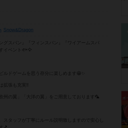
Snow&Dragon
ングスパン』『フィンスパン』『ワイアームスパ
イベント🐟️🦅
ビルドゲームを思う存分に楽しめます😁✨
拡張も充実‼️
欧州の翼」「大洋の翼」をご用意しております🦜
、スタッフが丁寧にルール説明致しますので安心し
🎵