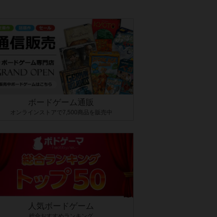
ボードゲーム通販
オンラインストアで7,500商品を販売中
人気ボードゲーム
総合おすすめランキング