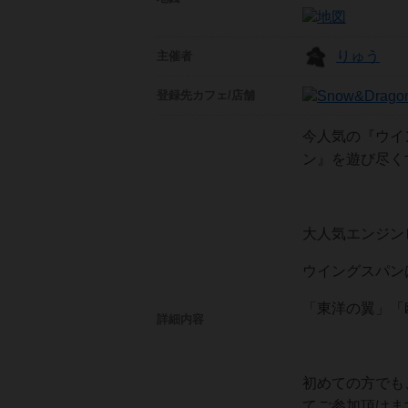
りゅう
主催者
登録先
カフェ/店舗
今人気の『ウイ
ン』を遊び尽くす
大人気エンジン
ウイングスパンは
「東洋の翼」「
詳細内容
初めての方でも
てご参加頂けます