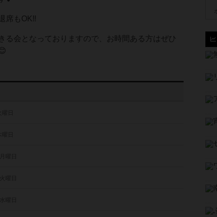
席もOK‼️
きる会となっておりますので、お時間ある方はぜひ

 火曜日
 木曜日
 月曜日
 火曜日
 水曜日