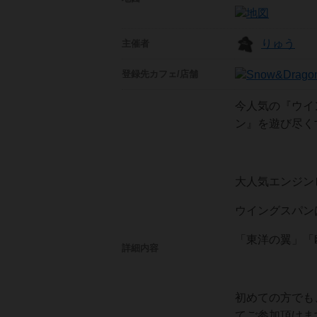
りゅう
主催者
登録先
カフェ/店舗
今人気の『ウイ
ン』を遊び尽くす
大人気エンジン
ウイングスパンは
「東洋の翼」「
詳細内容
初めての方でも
てご参加頂けます