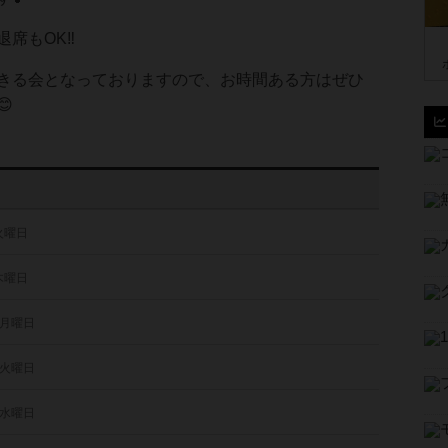
席もOK‼️
きる会となっておりますので、お時間ある方はぜひ

 火曜日
 木曜日
 月曜日
 火曜日
 水曜日