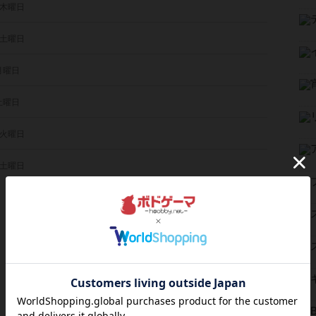
 木曜日
 土曜日
 月曜日
 土曜日
 火曜日
 土曜日