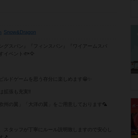
Snow&Dragon
ングスパン』『フィンスパン』『ワイアームスパ
イベント🐟️🦅
ビルドゲームを思う存分に楽しめます😁✨
拡張も充実‼️
欧州の翼」「大洋の翼」をご用意しております🦜
、スタッフが丁寧にルール説明致しますので安心し
🎵