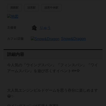
酒殿駅
須恵駅
須恵中央駅
りゅう
主催者
Snow&Dragon
カフェ/店舗
詳細内容
今人気の『ウイングスパン』『フィンスパン』『ワイ
アームスパン』を遊び尽くすイベント🐟️🦅
大人気エンジンビルドゲームを思う存分に楽しめます
😁✨
ウイングスパンは拡張も充実‼️