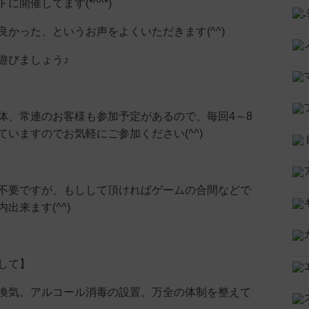
に開催してます(*^^*)
良かった、というお声をよくいただきます(^^)
遊びましょう♪
体、常連のお客様も参加予定があるので、毎回4～8
ていますのでお気軽にご参加ください(^^)
不要ですが、もしして頂ければゲームの合間などで
出来ます(^^)
して】
換気。アルコール消毒の設置。万全の体制を整えて