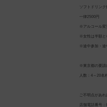
ソフトドリンク
一律2500円
※アルコール変更
※女性は半額とな
※途中参加・途
※東京都の要請
人数：4～20
ご不明点があれ
店舗電話番号：03