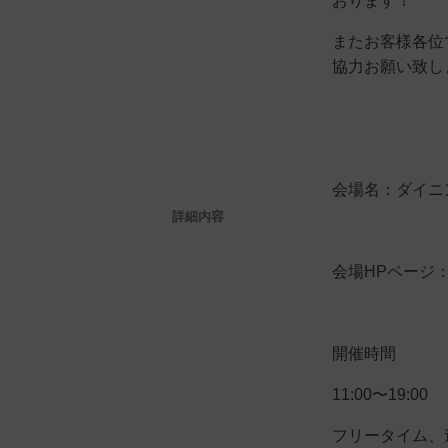
おります！
またお客様各位
協力お願い致し
会場名：ダイニ
詳細内容
会場HPページ：https
開催時間
11:00〜19:00
フリータイム、