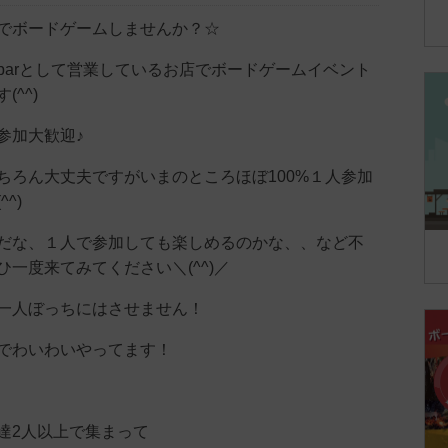
でボードゲームしませんか？☆
barとして営業しているお店でボードゲームイベント
^^)
参加大歓迎♪
ちろん大丈夫ですがいまのところほぼ100%１人参加
^)
だな、１人で参加しても楽しめるのかな、、など不
一度来てみてください＼(^^)／
一人ぼっちにはさせません！
でわいわいやってます！
達2人以上で集まって