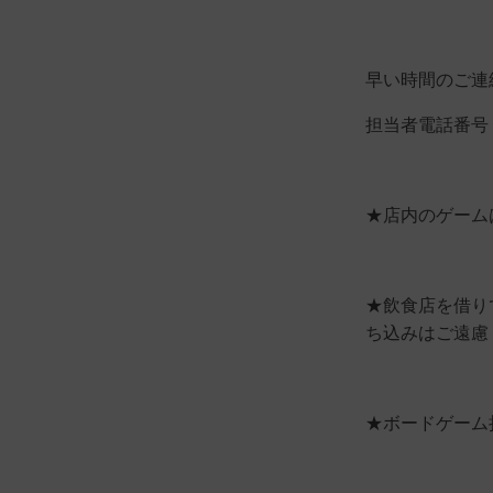
早い時間のご連
担当者電話番号：0
★店内のゲーム
★飲食店を借り
ち込みはご遠慮
★ボードゲーム