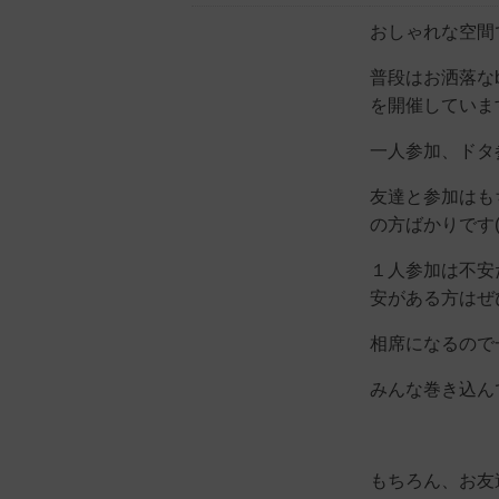
おしゃれな空間
普段はお洒落な
を開催しています(
一人参加、ドタ
友達と参加はも
の方ばかりです(^
１人参加は不安
安がある方はぜひ
相席になるので
みんな巻き込ん
もちろん、お友