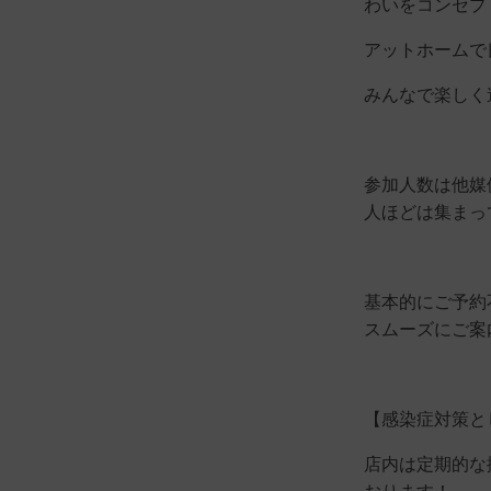
わいをコンセプト
アットホームで
みんなで楽しく
参加人数は他媒
人ほどは集まっ
基本的にご予約
スムーズにご案内
【感染症対策と
店内は定期的な