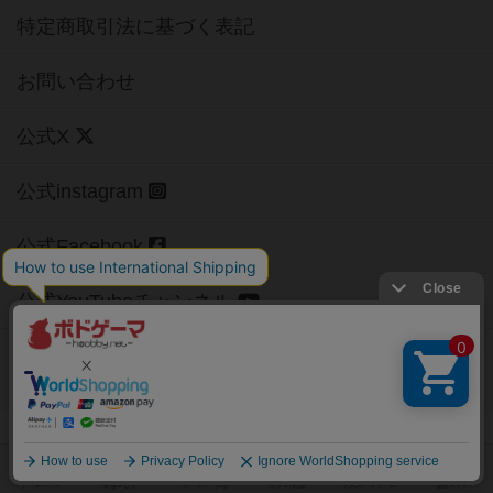
特定商取引法に基づく表記
お問い合わせ
公式X
公式instagram
公式Facebook
公式YouTubeチャンネル
Copyright (c)
【ボドゲーマ】ボードゲームの総合情報サイト
All rights reserved.