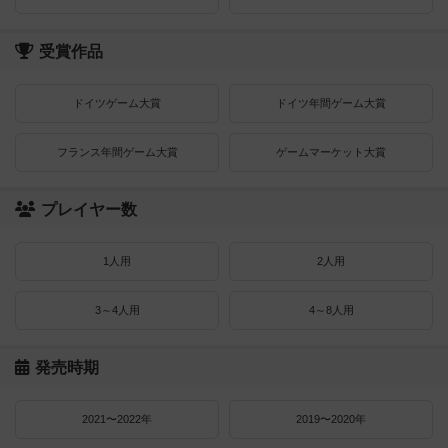
受賞作品
ドイツゲーム大賞
ドイツ年間ゲーム大賞
フランス年間ゲーム大賞
ゲームマーケット大賞
プレイヤー数
1人用
2人用
3～4人用
4～8人用
発売時期
2021〜2022年
2019〜2020年