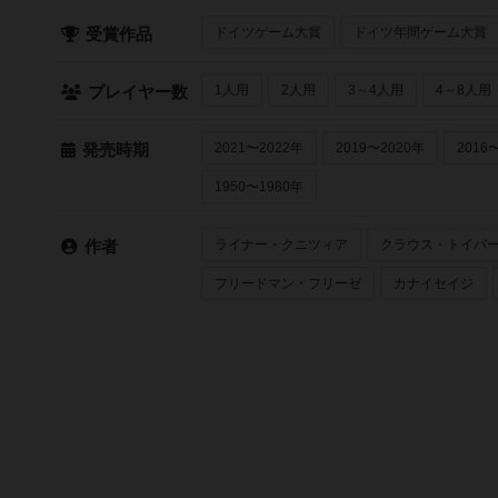
ドイツゲーム大賞
ドイツ年間ゲーム大賞
受賞作品
1人用
2人用
3～4人用
4～8人用
プレイヤー数
2021〜2022年
2019〜2020年
2016
発売時期
1950〜1980年
ライナー・クニツィア
クラウス・トイバ
作者
フリードマン・フリーゼ
カナイセイジ