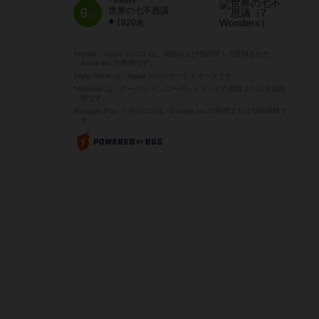
7 Wonders
9
世界の七不思議
位
1920名
※Apple、Apple のロゴ は、米国および他の国々で登録された
Apple Inc.の商標です。
※App Store は、Apple Inc.のサービスマークです。
※Android は、グーグル インコーポレイテッドの商標または登録商
標です。
※Google Play とそのロゴは、Google Inc.の商標または登録商標で
す。