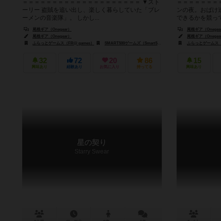
＝＝＝＝＝＝＝＝＝＝＝＝＝＝＝＝＝＝＝＝ ▼スト
＝＝＝＝＝＝＝
ーリー 盗賊を追い出し、楽しく暮らしていた「ブレ
ンの夜。おばけ
ーメンの音楽隊」。 しかし...
できるかを競って
尾根ギア（Onegear）
尾根ギア（Onegea
尾根ギア（Onegear）
尾根ギア（Onegea
ふらっとゲームス（FR@ games）
SMART500ゲームズ（Smart500 Games）
ふらっとゲームス（F
32
72
20
86
15
興味あり
経験あり
お気に入り
持ってる
興味あり
星の契り
Starry Swear