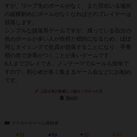
すが、ワープ先のボールがなく、また現在いる場所
の縦横斜めにボールがなくなればそのプレイヤーは
脱落します。
シンプルな脱落系ゲームですが、残っている自分の
色のボールが多い人が自然と標的になるため、ほぼ
同じタイミングで全員が脱落することになり、手番
順の差で決着がつくことが多いゲームです。
6人までプレイでき、ノンテーマでルールも簡単で
すので、初心者が多く集まるゲーム会などにお勧め
です。
上記文章の執筆にご協力くださった方
Bashi
マイボードゲーム登録者
27
63
11
53