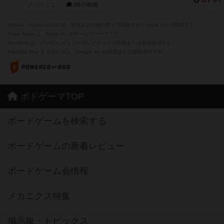
PT
紹介文なし
2件の投稿
※Apple、Apple のロゴ は、米国および他の国々で登録されたApple Inc.の商標です。
※App Store は、Apple Inc.のサービスマークです。
※Android は、グーグル インコーポレイテッドの商標または登録商標です。
※Google Play とそのロゴは、Google Inc.の商標または登録商標です。
ボドゲーマTOP
ボードゲームを検索する
ボードゲームの新着レビュー
ボードゲーム会情報
メカニクス特集
掲示板・トピックス