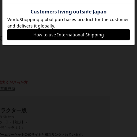
ですね。
協力くださった方
運営事務局
ャラクター版
び出せっ!
ター】×【競技】？
最強キャラは？」
ゲームマーケット公式サイトと相互リンクされています。