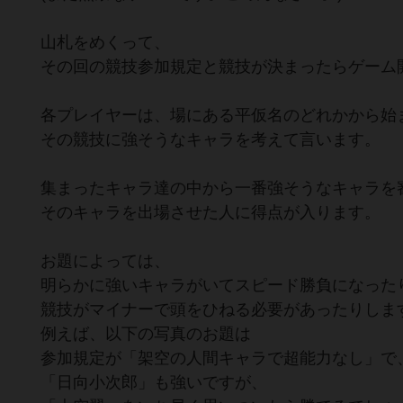
山札をめくって、
その回の競技参加規定と競技が決まったらゲーム
各プレイヤーは、場にある平仮名のどれかから始
その競技に強そうなキャラを考えて言います。
集まったキャラ達の中から一番強そうなキャラを
そのキャラを出場させた人に得点が入ります。
お題によっては、
明らかに強いキャラがいてスピード勝負になった
競技がマイナーで頭をひねる必要があったりしま
例えば、以下の写真のお題は
参加規定が「架空の人間キャラで超能力なし」で
「日向小次郎」も強いですが、