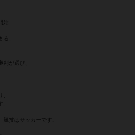
開始
まる、
審判が選び、
り、
す。
、競技はサッカーです。