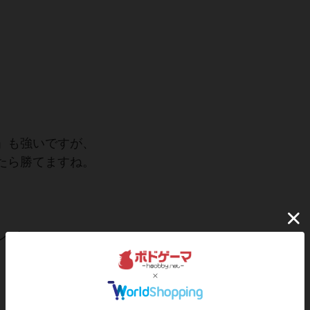
」も強いですが、
たら勝てますね。
ング