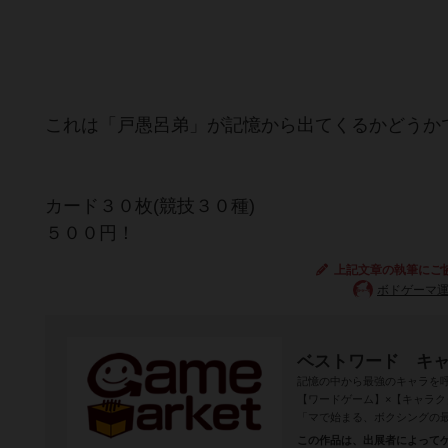
これは「戸愚呂弟」が記憶から出てくるかどうか
カード３０枚(競技３０種)
５００円！
上記文章の執筆にご
ボドゲーマ
ベストワード キ
記憶の中から最強のキャラを呼
【ワードゲーム】×【キャラク
「マで始まる、ボクシングの
この作品は、出展者によって