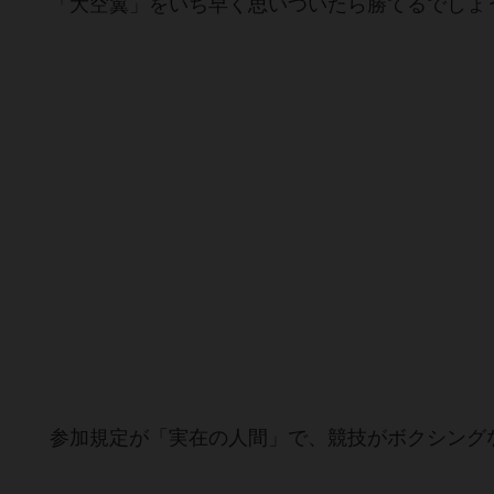
「大空翼」をいち早く思いついたら勝てるでしょ
参加規定が「実在の人間」で、競技がボクシング