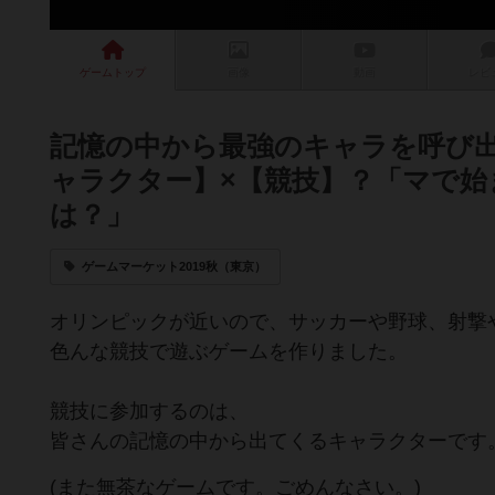
ゲーム
トップ
画像
動画
レビ
記憶の中から最強のキャラを呼び出
ャラクター】×【競技】？「マで
は？」
ゲームマーケット2019秋（東京）
オリンピックが近いので、サッカーや野球、射撃
色んな競技で遊ぶゲームを作りました。
競技に参加するのは、
皆さんの記憶の中から出てくるキャラクターです
(また無茶なゲームです。ごめんなさい。)