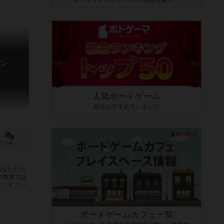
ン
人気ボードゲーム
総合おすすめランキング
2件
あなたたち
の世界では
す。すごい
ボードゲームカフェ一覧