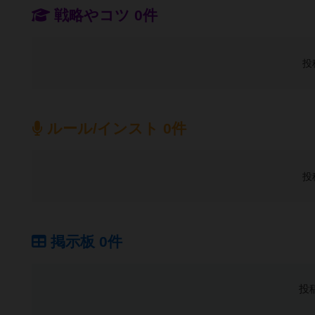
戦略やコツ 0件
投
ルール/インスト 0件
投
掲示板 0件
投