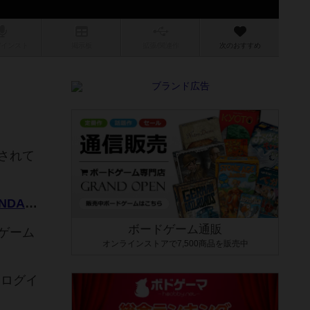
/インスト
掲示板
拡張/関連
作
次のおすすめ
されて
https://www.amazon.co.jp/%E3%83%90%E3%83%B3%E3%83%80%E3%82%A4-BANDAI-%E3%83%AF%E3%83%B3%E3%83%94%E3%83%BC%E3%82%B9%E3%83%9C%E3%83%BC%E3%83%89%E3%82%B2%E3%83%BC%E3%83%A0-%E3%83%89%E3%83%AA%E3%83%BC%E3%83%A0%E6%B5%B7%E6%97%8F%E5%9B%A3%E3%83%90%E3%83%88%E3%83%AB%E3%83%AD%E3%83%AF%E3%82%A4%E3%83%A4%E3%83%AB/dp/B005NDMUB6
ボードゲーム通販
ゲーム
オンラインストアで7,500商品を販売中
らログイ