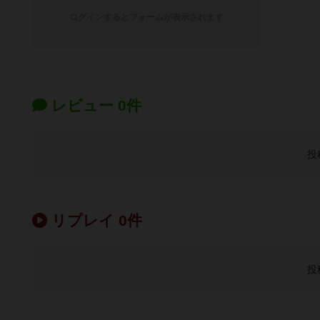
ログインするとフォームが表示されます
レビュー 0件
投
リプレイ 0件
投