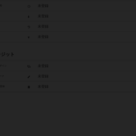
未登録
間
未登録
未登録
未登録
レジット
未登録
ザイン
未登録
ーク
未登録
/団体