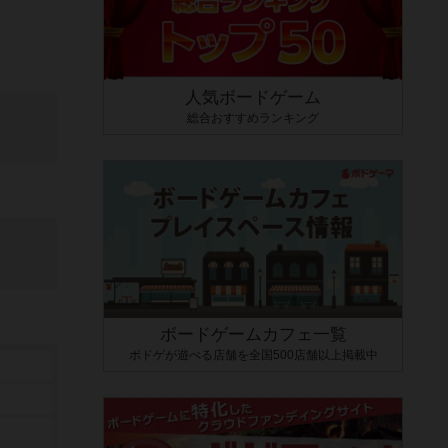
人気ボードゲーム
総合おすすめランキング
ボードゲームカフェ一覧
ボドゲが遊べる店舗を全国500店舗以上掲載中