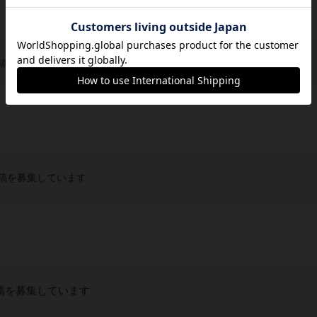
稿を募集しています
稿を募集しています
稿を募集しています