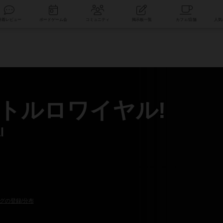
索
新着レビュー
ボードゲーム会
コミュニティ
掲示板一覧
トルロワイヤル!
l
グの登録/分布