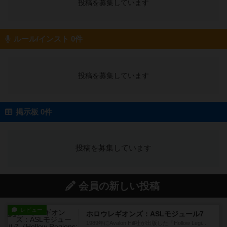
投稿を募集しています
ルール/インスト 0件
投稿を募集しています
掲示板 0件
投稿を募集しています
会員の新しい投稿
レビュー
ホロウレギオンズ：ASLモジュール7
1989年にAvalon Hill社が出版した『Hollow Legi...