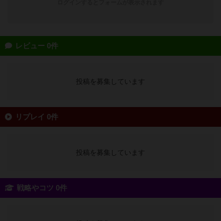
ログインするとフォームが表示されます
レビュー 0件
投稿を募集しています
リプレイ 0件
投稿を募集しています
戦略やコツ 0件