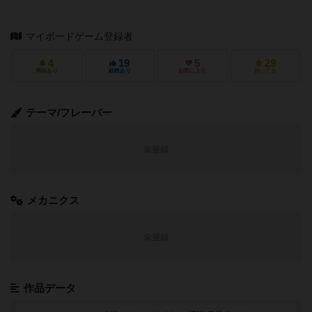
マイボードゲーム登録者
4
19
5
29
興味あり
経験あり
お気に入り
持ってる
テーマ/フレーバー
未登録
メカニクス
未登録
作品データ