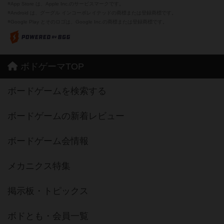
※App Store は、Apple Inc.のサービスマークです。
※Android は、グーグル インコーポレイテッドの商標または登録商標です。
※Google Play とそのロゴは、Google Inc.の商標または登録商標です。
ボドゲーマTOP
ボードゲームを検索する
ボードゲームの新着レビュー
ボードゲーム会情報
メカニクス特集
掲示板・トピックス
ボドとも・会員一覧