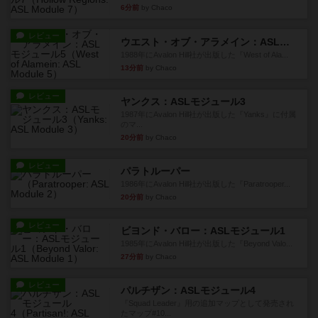
6分前
by Chaco
レビュー
ウエスト・オブ・アラメイン：ASLモジュール5
1988年にAvalon Hill社が出版した『West of Ala...
13分前
by Chaco
レビュー
ヤンクス：ASLモジュール3
1987年にAvalon Hill社が出版した『Yanks』に付属
のマ...
20分前
by Chaco
レビュー
パラトルーパー
1986年にAvalon Hill社が出版した『Paratrooper...
20分前
by Chaco
レビュー
ビヨンド・バロー：ASLモジュール1
1985年にAvalon Hill社が出版した『Beyond Valo...
27分前
by Chaco
レビュー
パルチザン：ASLモジュール4
『Squad Leader』用の追加マップとして発売され
たマップ#10...