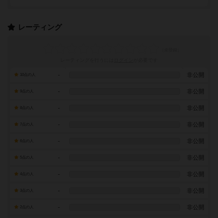
レーティング
レーティングを行うには
ログイン
が必要です
-
非公開
10点の人
-
非公開
9点の人
-
非公開
8点の人
-
非公開
7点の人
-
非公開
6点の人
-
非公開
5点の人
-
非公開
4点の人
-
非公開
3点の人
-
非公開
2点の人