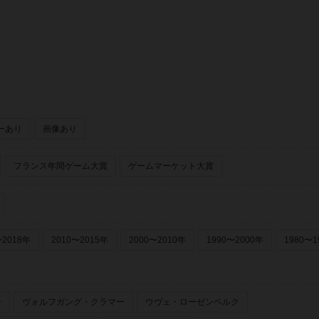
ーあり
画像あり
フランス年間ゲーム大賞
ゲームマーケット大賞
〜2018年
2010〜2015年
2000〜2010年
1990〜2000年
1980〜1
ー
ヴォルフガング・クラマー
ウヴェ・ローゼンベルク