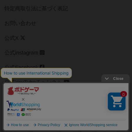
特定商取引法に基づく表記
お問い合わせ
公式X
公式instagram
公式Facebook
公式YouTubeチャンネル
Copyright (c)
【ボドゲーマ】ボードゲームの総合情報サイト
All rights reserved.