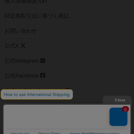
個人情報保護方針
特定商取引法に基づく表記
お問い合わせ
公式X
公式instagram
公式Facebook
公式YouTubeチャンネル
Copyright (c)
【ボドゲーマ】ボードゲームの総合情報サイト
All rights reserved.