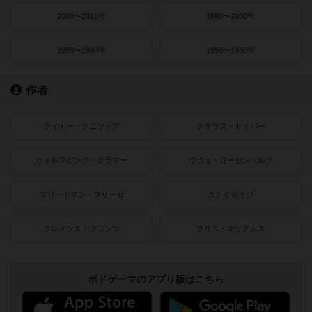
2000〜2010年
1990〜2000年
1980〜1990年
1950〜1980年
作者
ライナー・クニツィア
クラウス・トイバー
ヴォルフガング・クラマー
ウヴェ・ローゼンベルク
フリードマン・フリーゼ
カナイセイジ
クレメンス・フランツ
クリス・キリアムス
ボドゲーマのアプリ版はこちら