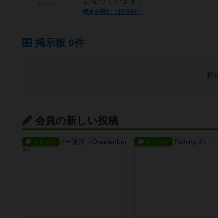
となっています。
Chaco
続きを読む（10日前）
掲示板 0件
投
会員の新しい投稿
レビュー
レビュー