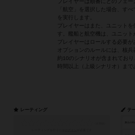
プレイヤーは順番にどのフェー
「航空」を選択した場合、すべ
を実行します。
プレイヤーはまた、ユニットを
す。艦船と航空機は、ユニット
プレイヤーはロールする必要が
オプションのルールには、核兵
約10のシナリオが含まれており
時間以上（上級シナリオ）まで
レーティング
テ
舞台の時
レーティングを行うには
ログイン
が必要です