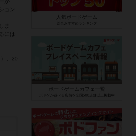
ーが
ション
人気ボードゲーム
総合おすすめランキング
しま
るには
）、20
ボードゲームカフェ一覧
ボドゲが遊べる店舗を全国500店舗以上掲載中