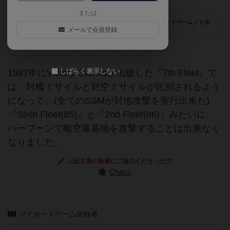
または
1987年チャールズSロバーツ第二次世界大戦後最優秀ボードゲームノミネ
ート
メールで会員登録
フリートシリーズ
現代
海戦
しばらく表示しない
1987年にVictory Gamesが出版した『7th Fleet』で
は、対艦ミサイルと対空ミサイルが区別されるよう
になって、(全てのSSMが対地攻撃を実行出来た)
『Sixth Fleet(85)』と『2nd Fleet(86)』みたいに、
ハープーンで敵空軍基地を攻撃することは出来なく
なりました。
上記文章の執筆にご協力くださった方
Chaco
マイボードゲーム登録者