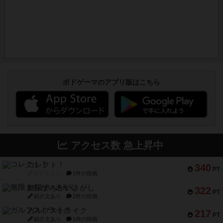
ボドゲーマのアプリ版はこちら
アクセス数 急上昇中
コレクト！
340
PT
紹介文なし
1件の投稿
無限まちがいさがし
322
PT
紹介文あり
2件の投稿
ガルフストライク
217
PT
紹介文あり
1件の投稿