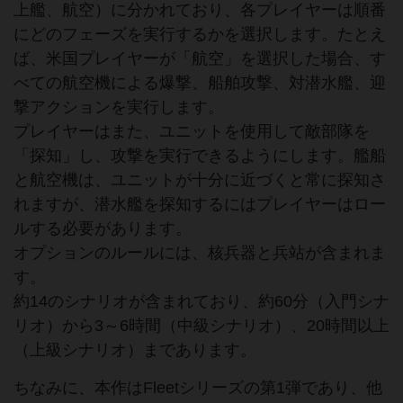
上艦、航空）に分かれており、各プレイヤーは順番
にどのフェーズを実行するかを選択します。たとえ
ば、米国プレイヤーが「航空」を選択した場合、す
べての航空機による爆撃、船舶攻撃、対潜水艦、迎
撃アクションを実行します。
プレイヤーはまた、ユニットを使用して敵部隊を
「探知」し、攻撃を実行できるようにします。艦船
と航空機は、ユニットが十分に近づくと常に探知さ
れますが、潜水艦を探知するにはプレイヤーはロー
ルする必要があります。
オプションのルールには、核兵器と兵站が含まれま
す。
約14のシナリオが含まれており、約60分（入門シナ
リオ）から3～6時間（中級シナリオ）、20時間以上
（上級シナリオ）まであります。
ちなみに、本作はFleetシリーズの第1弾であり、他