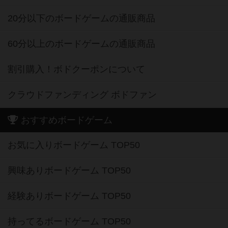
20分以下のボードゲームの通販商品
60分以上のボードゲームの通販商品
割引購入！ボドクーポンについて
クラウドファンディング ボドファン
おすすめボードゲーム
お気に入りボードゲーム TOP50
興味ありボードゲーム TOP50
経験ありボードゲーム TOP50
持ってるボードゲーム TOP50