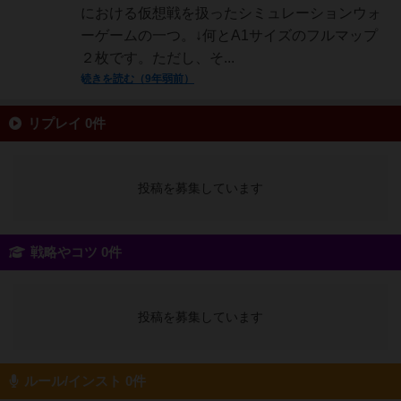
における仮想戦を扱ったシミュレーションウォ
ーゲームの一つ。↓何とA1サイズのフルマップ
２枚です。ただし、そ...
続きを読む（9年弱前）
リプレイ 0件
投稿を募集しています
戦略やコツ 0件
投稿を募集しています
ルール/インスト 0件