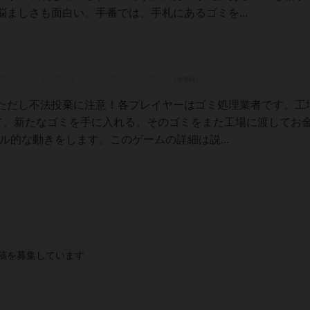
ましさも面白い。手番では、手札にあるゴミを...
ただし不法投棄に注意！各プレイヤーはゴミ処理業者です。工
て、新たなゴミを手に入れる。そのゴミをまた工場に渡してお金
ル的な動きをします。このゲームの詳細は説...
稿を募集しています