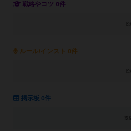
戦略やコツ 0件
投
ルール/インスト 0件
投
掲示板 0件
投