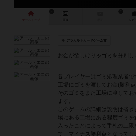
4
2
ゲーム
トップ
画像
動画
レビ
アラカルトカードゲーム賞
お金が欲しけりゃゴミを分別し
各プレイヤーはゴミ処理業者で
工場にゴミを渡してお金(勝利
そのゴミをまた工場に渡してお
ます。
このゲームの詳細は説明は省き
場にある工場にある程度ゴミを
入ったことによって手札の上限
て、マイナス勝利点となってし