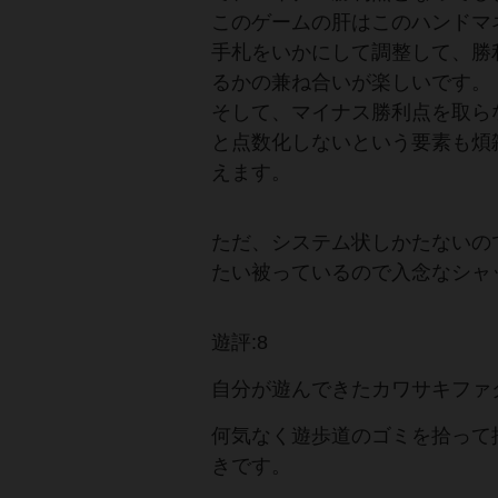
このゲームの肝はこのハンドマ
手札をいかにして調整して、勝
るかの兼ね合いが楽しいです。
そして、マイナス勝利点を取ら
と点数化しないという要素も煩
えます。
ただ、システム状しかたないの
たい被っているので入念なシャ
遊評:8
自分が遊んできたカワサキファ
何気なく遊歩道のゴミを拾って
きです。