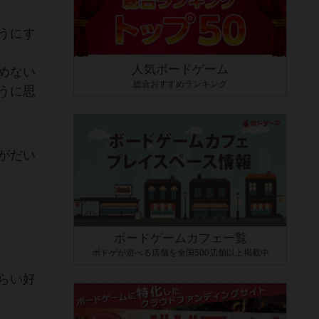
うにす
人気ボードゲーム
めない
総合おすすめランキング
うに思
がだい
ボードゲームカフェ一覧
ボドゲが遊べる店舗を全国500店舗以上掲載中
らい好